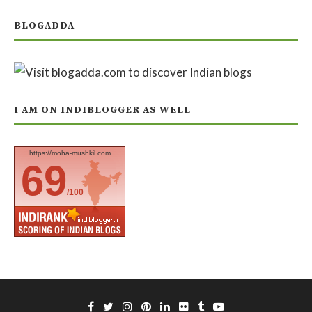
BLOGADDA
I AM ON INDIBLOGGER AS WELL
https://moha-mushkil.com
69
/100