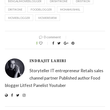
BENGALIMOVIEBLOGGER
DRISHTIKONE
DRISTIKON
DRITIKONE
FOODBLOGGER
MOHAMUSHKIL
MOVIEBLOGGER
MOVIEREVIEW
0 comment
1
INDRAJIT LAHIRI
Storyteller IT entrepreneur Retails sales
channel partner Published author Food
blogger Litfest Panelist Youtuber