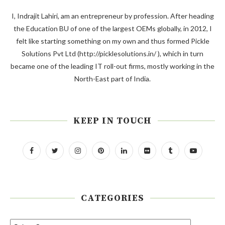
I, Indrajit Lahiri, am an entrepreneur by profession. After heading
the Education BU of one of the largest OEMs globally, in 2012, I
felt like starting something on my own and thus formed Pickle
Solutions Pvt Ltd (http://picklesolutions.in/ ), which in turn
became one of the leading IT roll-out firms, mostly working in the
North-East part of India.
KEEP IN TOUCH
CATEGORIES