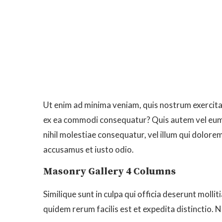
Ut enim ad minima veniam, quis nostrum exercitat
ex ea commodi consequatur? Quis autem vel eum i
nihil molestiae consequatur, vel illum qui dolore
accusamus et iusto odio.
Masonry Gallery 4 Columns
Similique sunt in culpa qui officia deserunt molli
quidem rerum facilis est et expedita distinctio. 