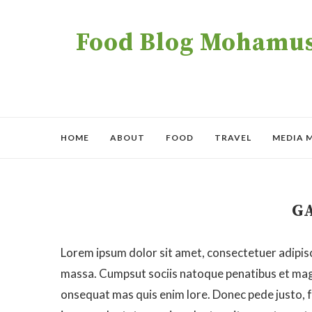
Food Blog Mohamush
HOME
ABOUT
FOOD
TRAVEL
MEDIA 
G
Lorem ipsum dolor sit amet, consectetuer adipis
massa. Cumpsut sociis natoque penatibus et magn
onsequat mas quis enim lore. Donec pede justo, fr