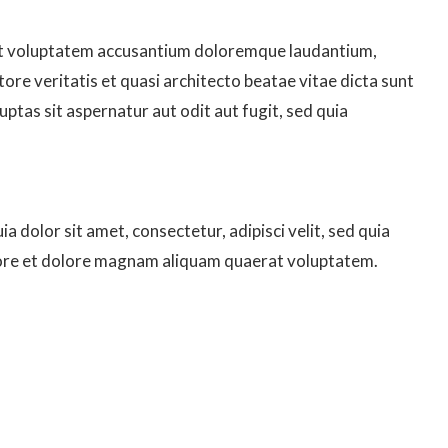
 sit voluptatem accusantium doloremque laudantium,
ore veritatis et quasi architecto beatae vitae dicta sunt
tas sit aspernatur aut odit aut fugit, sed quia
dolor sit amet, consectetur, adipisci velit, sed quia
ore et dolore magnam aliquam quaerat voluptatem.