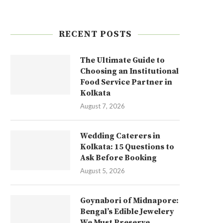
RECENT POSTS
The Ultimate Guide to
Choosing an Institutional
Food Service Partner in
Kolkata
August 7, 2026
Wedding Caterers in
Kolkata: 15 Questions to
Ask Before Booking
August 5, 2026
Goynabori of Midnapore:
Bengal’s Edible Jewelery
We Must Preserve