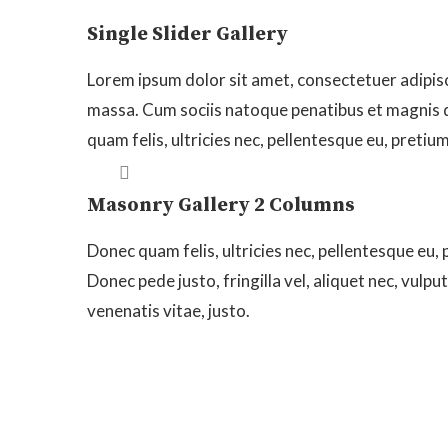
Single Slider Gallery
Lorem ipsum dolor sit amet, consectetuer adipis
massa. Cum sociis natoque penatibus et magnis d
quam felis, ultricies nec, pellentesque eu, preti
n image caption
Masonry Gallery 2 Columns
Donec quam felis, ultricies nec, pellentesque eu,
Donec pede justo, fringilla vel, aliquet nec, vulpu
venenatis vitae, justo.