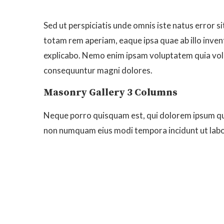
Sed ut perspiciatis unde omnis iste natus error
totam rem aperiam, eaque ipsa quae ab illo invent
explicabo. Nemo enim ipsam voluptatem quia volup
consequuntur magni dolores.
Masonry Gallery 3 Columns
Neque porro quisquam est, qui dolorem ipsum quia 
non numquam eius modi tempora incidunt ut lab