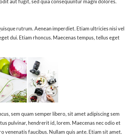
odit aut fugit, sed quia consequuntur magni dolores.
Quisque rutrum. Aenean imperdiet. Etiam ultricies nisi vel
 eget dui. Etiam rhoncus. Maecenas tempus, tellus eget
us, sem quam semper libero, sit amet adipiscing sem
tus pulvinar, hendrerit id, lorem. Maecenas nec odio et
ro venenatis faucibus. Nullam quis ante. Etiam sit amet.