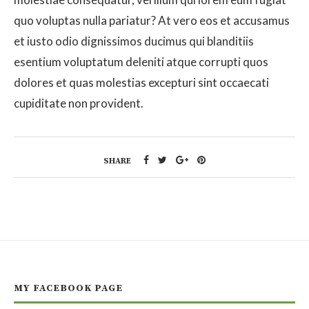
quo voluptas nulla pariatur? At vero eos et accusamus
et iusto odio dignissimos ducimus qui blanditiis
esentium voluptatum deleniti atque corrupti quos
dolores et quas molestias excepturi sint occaecati
cupiditate non provident.
SHARE
MY FACEBOOK PAGE