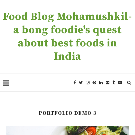
Food Blog Mohamushkil-
a bong foodie's quest
about best foods in
India
PORTFOLIO DEMO 3