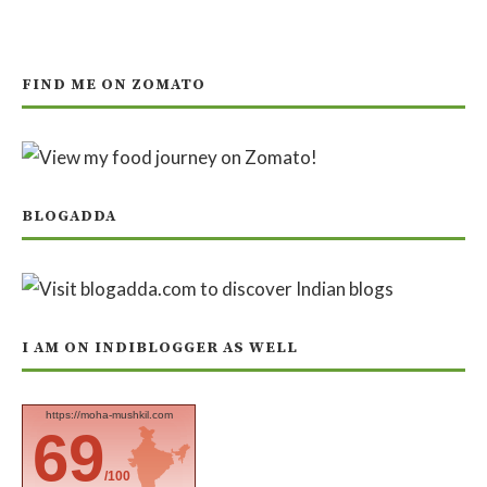
FIND ME ON ZOMATO
BLOGADDA
I AM ON INDIBLOGGER AS WELL
https://moha-mushkil.com
69
/100